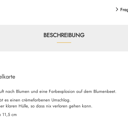
Fra
BESCHREIBUNG
lkarte
uft nach Blumen und eine Farbexplosion auf dem Blumenbeet.
bt es einen crèmefarbenen Umschlag.
er klaren Hülle, so dass nix verloren gehen kann.
x 11,5 cm