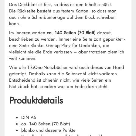
Das Deckblatt ist fest, so dass es den Inhalt schützt.
Die Rückseite besteht aus festem Karton, so dass man
auch ohne Schreibunterlage auf dem Block schreiben
kann.
Im Inneren warten
ca. 140 Seiten (70 Blatt)
darauf,
beschrieben zu werden. Immer eine Seite zart gepunktet -
eine Seite Blanko. Genug Platz für Gedanken, die
vielleicht nie die Erde verlassen – aber trotzdem ziemlich
weit kommen.
Wie alle TikiOno-Notizbücher wird auch dieses von Hand
gefertigt. Deshalb kann die Seitenzahl leicht variieren.
Entscheidend ist ohnehin nicht, wie viele Seiten ein
Notizbuch hat, sondern was am Ende darin steht.
Produktdetails
DIN A5
ca. 140 Seiten (70 Blatt)
blanko und dezente Punkte