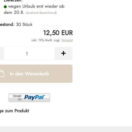
Lieferzeit:
wegen Urlaub erst wieder ab
dem 20.8.
(Ausland abweichend)
estand:
30
Stück
12,50 EUR
inkl. 19% MwSt. zzgl.
Versand
In den Warenkorb
ge zum Produkt