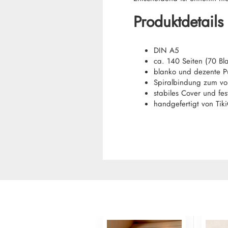
Produktdetails
DIN A5
ca. 140 Seiten (70 Bla
blanko und dezente P
Spiralbindung zum vo
stabiles Cover und fes
handgefertigt von Tik