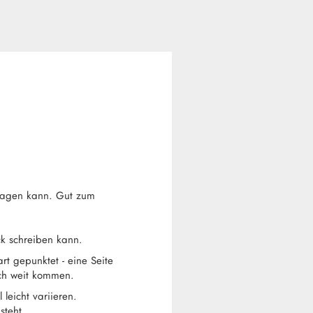
hlagen kann. Gut zum
ck schreiben kann.
t gepunktet - eine Seite
ich weit kommen.
leicht variieren.
steht.