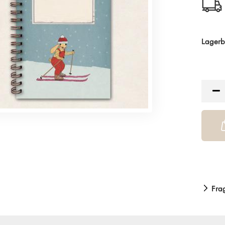
Lagerb
Fra