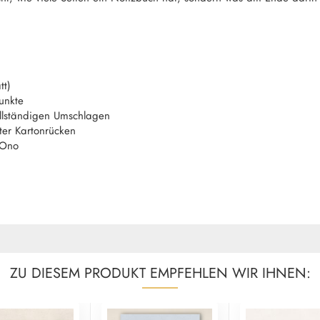
tt)
unkte
llständigen Umschlagen
ter Kartonrücken
iOno
ZU DIESEM PRODUKT EMPFEHLEN WIR IHNEN: