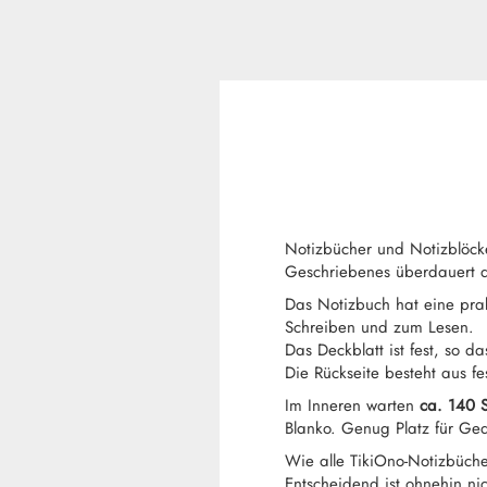
Notizbücher und Notizblöc
Geschriebenes überdauert d
Das Notizbuch hat eine pra
Schreiben und zum Lesen.
Das Deckblatt ist fest, so da
Die Rückseite besteht aus 
Im Inneren warten
ca. 140 S
Blanko. Genug Platz für Ged
Wie alle TikiOno-Notizbüche
Entscheidend ist ohnehin ni