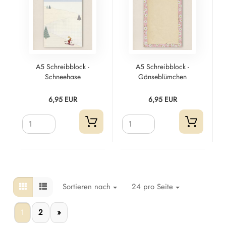
A5 Schreibblock -
A5 Schreibblock -
Schneehase
Gänseblümchen
6,95 EUR
6,95 EUR
Sortieren nach
24 pro Seite
1
2
»