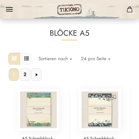
BLÖCKE A5
Sortieren nach
24 pro Seite
1
2
»
A5 Schreibblock -
A5 Schreibblock -