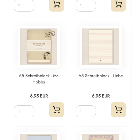
A5 Schreibblock - Mr.
A5 Schreibblock - Liebe
Hobbs
6,95 EUR
6,95 EUR