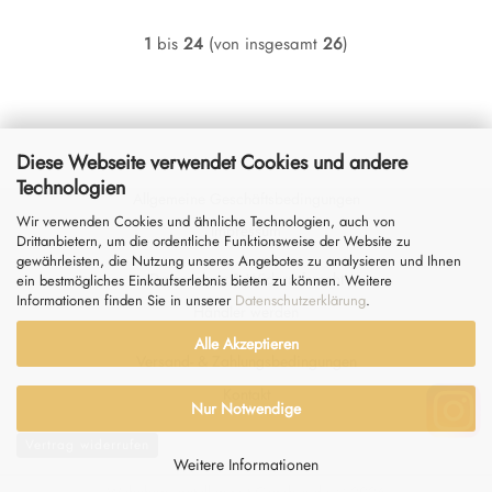
1
bis
24
(von insgesamt
26
)
Diese Webseite verwendet Cookies und andere
Technologien
Allgemeine Geschäftsbedingungen
Wir verwenden Cookies und ähnliche Technologien, auch von
Impressum
Drittanbietern, um die ordentliche Funktionsweise der Website zu
gewährleisten, die Nutzung unseres Angebotes zu analysieren und Ihnen
Datenschutz
&
Widerrufsrecht
ein bestmögliches Einkaufserlebnis bieten zu können. Weitere
Informationen finden Sie in unserer
Datenschutzerklärung
.
Händler werden
Alle Akzeptieren
Versand- & Zahlungsbedingungen
Kontakt
Nur Notwendige
Vertrag widerrufen
Weitere Informationen