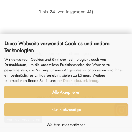
1
bis
24
(von insgesamt
41
)
Diese Webseite verwendet Cookies und andere
Technologien
Allgemeine Geschäftsbedingungen
Wir verwenden Cookies und ähnliche Technologien, auch von
Impressum
Drittanbietern, um die ordentliche Funktionsweise der Website zu
gewährleisten, die Nutzung unseres Angebotes zu analysieren und Ihnen
Datenschutz
&
Widerrufsrecht
ein bestmögliches Einkaufserlebnis bieten zu können. Weitere
Informationen finden Sie in unserer
Datenschutzerklärung
.
Händler werden
Alle Akzeptieren
Versand- & Zahlungsbedingungen
Kontakt
Nur Notwendige
Vertrag widerrufen
Weitere Informationen