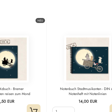
NEU
tizbuch - Bremer
Notenbuch Stadtmusikanten - DIN
ten reisen zum Mond
Notenheft mit Notenlinien
2,50 EUR
14,00 EUR