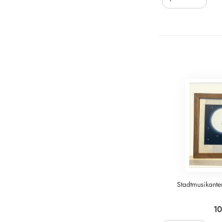
Stadtmusikanten
10