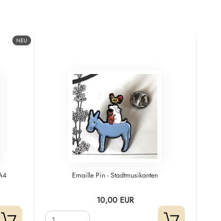
NEU
 A4
Emaille Pin - Stadtmusikanten
10,00 EUR