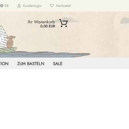
DE
Kundenlogin
Merkzettel
...
Ihr Warenkorb
0,00 EUR
ITION
ZUM BASTELN
SALE