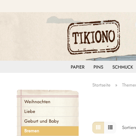
PAPIER
PINS
SCHMUCK
Startseite
»
Themen
Weihnachten
Liebe
Geburt und Baby
Sortie
Bremen