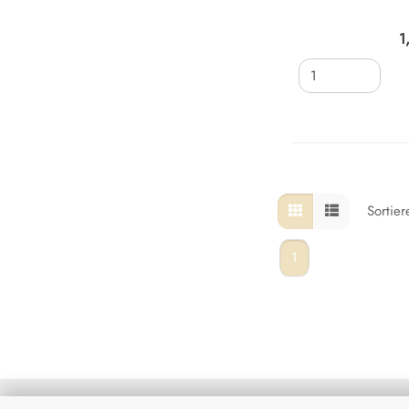
1
Sortie
1