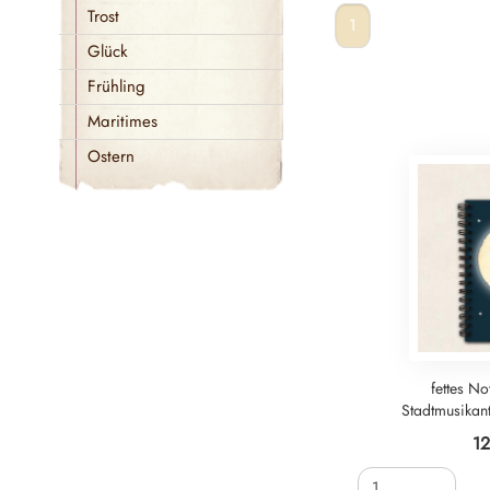
Trost
1
Glück
Frühling
Maritimes
Ostern
fettes No
Stadtmusikan
1