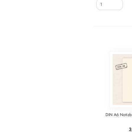
DIN A6 Notizbl
3