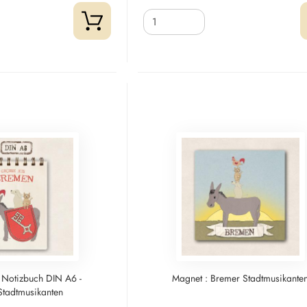
 Notizbuch DIN A6 -
Magnet : Bremer Stadtmusikante
Stadtmusikanten