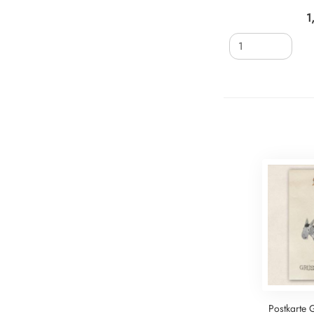
1
Postkarte