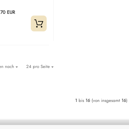
,70 EUR
ren nach
24 pro Seite
1
bis
16
(von insgesamt
16
)