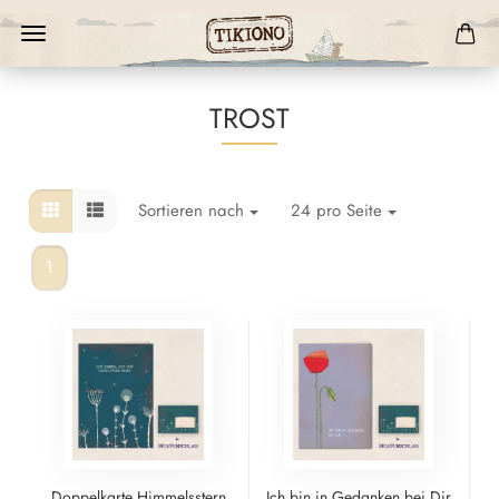
TROST
Sortieren nach
24 pro Seite
1
Doppelkarte Himmelsstern
Ich bin in Gedanken bei Dir