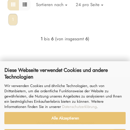
Sortieren nach
24 pro Seite
1
1
bis
6
(von insgesamt
6
)
Diese Webseite verwendet Cookies und andere
Technologien
Allgemeine Geschäftsbedingungen
Wir verwenden Cookies und ähnliche Technologien, auch von
Impressum
Drittanbietern, um die ordentliche Funktionsweise der Website zu
gewährleisten, die Nutzung unseres Angebotes zu analysieren und Ihnen
Datenschutz
&
Widerrufsrecht
ein bestmögliches Einkaufserlebnis bieten zu können. Weitere
Informationen finden Sie in unserer
Datenschutzerklärung
.
Händler werden
Alle Akzeptieren
Versand- & Zahlungsbedingungen