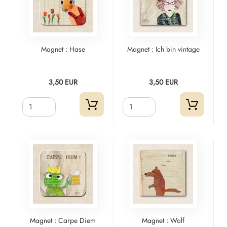
Magnet : Hase
Magnet : Ich bin vintage
3,50 EUR
3,50 EUR
Magnet : Carpe Diem
Magnet : Wolf