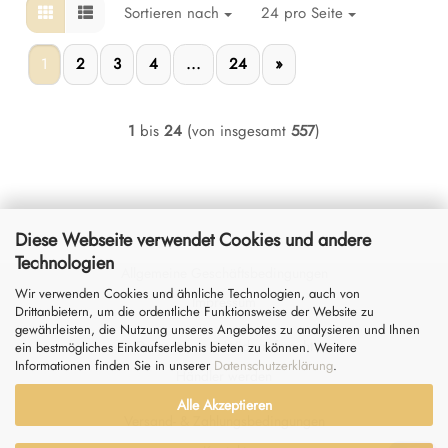
Sortieren nach
24 pro Seite
1
2
3
4
...
24
»
1
bis
24
(von insgesamt
557
)
Diese Webseite verwendet Cookies und andere
Technologien
Allgemeine Geschäftsbedingungen
Wir verwenden Cookies und ähnliche Technologien, auch von
Impressum
Drittanbietern, um die ordentliche Funktionsweise der Website zu
gewährleisten, die Nutzung unseres Angebotes zu analysieren und Ihnen
Datenschutz
&
Widerrufsrecht
ein bestmögliches Einkaufserlebnis bieten zu können. Weitere
Informationen finden Sie in unserer
Datenschutzerklärung
.
Händler werden
Alle Akzeptieren
Versand- & Zahlungsbedingungen