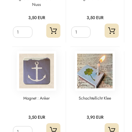
Nuss
3,50 EUR
3,50 EUR
Magnet : Anker
Schachtellicht Klee
3,50 EUR
3,90 EUR