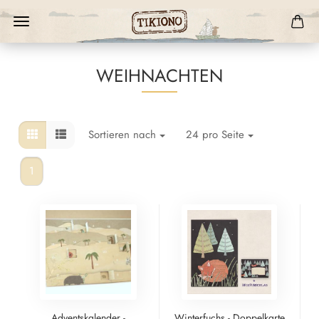
WEIHNACHTEN
Sortieren nach
24 pro Seite
1
Adventskalender -
Winterfuchs - Doppelkarte