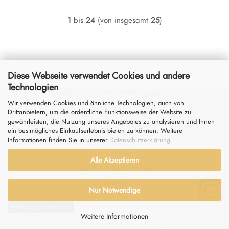
1
bis
24
(von insgesamt
25
)
Diese Webseite verwendet Cookies und andere
Technologien
Allgemeine Geschäftsbedingungen
Wir verwenden Cookies und ähnliche Technologien, auch von
Impressum
Drittanbietern, um die ordentliche Funktionsweise der Website zu
gewährleisten, die Nutzung unseres Angebotes zu analysieren und Ihnen
Datenschutz
&
Widerrufsrecht
ein bestmögliches Einkaufserlebnis bieten zu können. Weitere
Informationen finden Sie in unserer
Datenschutzerklärung
.
Händler werden
Alle Akzeptieren
Versand- & Zahlungsbedingungen
Kontakt
Nur Notwendige
Vertrag widerrufen
Weitere Informationen