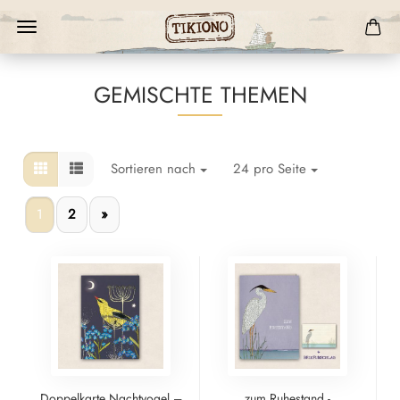
GEMISCHTE THEMEN
Sortieren nach
24 pro Seite
1
2
»
Doppelkarte Nachtvogel –
zum Ruhestand -