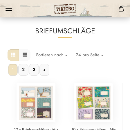
BRIEFUMSCHLÄGE
Sortieren nach
24 pro Seite
1
2
3
»
10 x Briefumschläge : Mix
10 x Briefumschläge : Mix