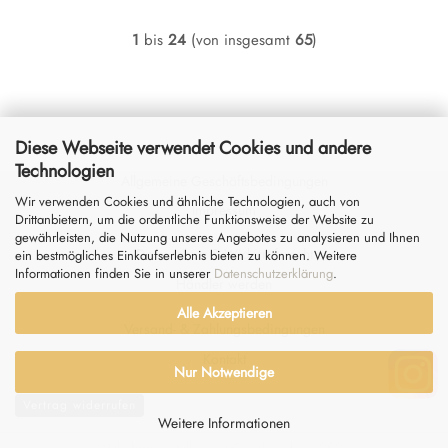
1
bis
24
(von insgesamt
65
)
Diese Webseite verwendet Cookies und andere
Technologien
Allgemeine Geschäftsbedingungen
Wir verwenden Cookies und ähnliche Technologien, auch von
Impressum
Drittanbietern, um die ordentliche Funktionsweise der Website zu
gewährleisten, die Nutzung unseres Angebotes zu analysieren und Ihnen
Datenschutz
&
Widerrufsrecht
ein bestmögliches Einkaufserlebnis bieten zu können. Weitere
Informationen finden Sie in unserer
Datenschutzerklärung
.
Händler werden
Alle Akzeptieren
Versand- & Zahlungsbedingungen
Kontakt
Nur Notwendige
Vertrag widerrufen
Weitere Informationen