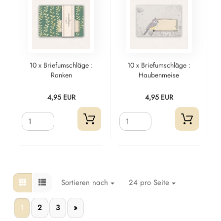
10 x Briefumschläge :
10 x Briefumschläge :
Ranken
Haubenmeise
4,95 EUR
4,95 EUR
Sortieren nach
24 pro Seite
1
2
3
»