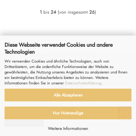
1
bis
24
(von insgesamt
26
)
Diese Webseite verwendet Cookies und andere
Technologien
Allgemeine Geschäftsbedingungen
Wir verwenden Cookies und ähnliche Technologien, auch von
Impressum
Drittanbietern, um die ordentliche Funktionsweise der Website zu
gewährleisten, die Nutzung unseres Angebotes zu analysieren und Ihnen
Datenschutz
&
Widerrufsrecht
ein bestmögliches Einkaufserlebnis bieten zu können. Weitere
Informationen finden Sie in unserer
Datenschutzerklärung
.
Händler werden
Alle Akzeptieren
Versand- & Zahlungsbedingungen
Kontakt
Nur Notwendige
Vertrag widerrufen
Weitere Informationen