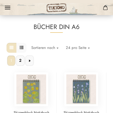
BÜCHER DIN A6
Sortieren nach
24 pro Seite
1
2
»
Skizzenblock Notizbuch
Skizzenblock Notizbuch