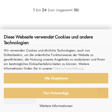
1
bis
24
(von insgesamt
56
)
Diese Webseite verwendet Cookies und andere
Technologien
Allgemeine Geschäftsbedingungen
Wir verwenden Cookies und ähnliche Technologien, auch von
Impressum
Drittanbietern, um die ordentliche Funktionsweise der Website zu
gewährleisten, die Nutzung unseres Angebotes zu analysieren und Ihnen
Datenschutz
&
Widerrufsrecht
ein bestmögliches Einkaufserlebnis bieten zu können. Weitere
Informationen finden Sie in unserer
Datenschutzerklärung
.
Händler werden
Alle Akzeptieren
Versand- & Zahlungsbedingungen
Kontakt
Nur Notwendige
Vertrag widerrufen
Weitere Informationen