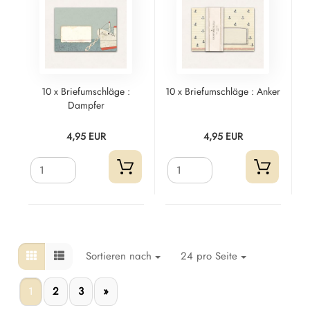
10 x Briefumschläge :
10 x Briefumschläge : Anker
Dampfer
4,95 EUR
4,95 EUR
Sortieren nach
24 pro Seite
1
2
3
»