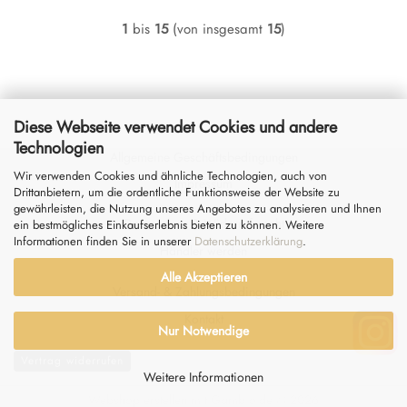
1
bis
15
(von insgesamt
15
)
Diese Webseite verwendet Cookies und andere
Technologien
Allgemeine Geschäftsbedingungen
Wir verwenden Cookies und ähnliche Technologien, auch von
Impressum
Drittanbietern, um die ordentliche Funktionsweise der Website zu
gewährleisten, die Nutzung unseres Angebotes zu analysieren und Ihnen
Datenschutz
&
Widerrufsrecht
ein bestmögliches Einkaufserlebnis bieten zu können. Weitere
Informationen finden Sie in unserer
Datenschutzerklärung
.
Händler werden
Alle Akzeptieren
Versand- & Zahlungsbedingungen
Kontakt
Nur Notwendige
Vertrag widerrufen
Weitere Informationen
Webshop erstellen
mit Gambio.de © 2026