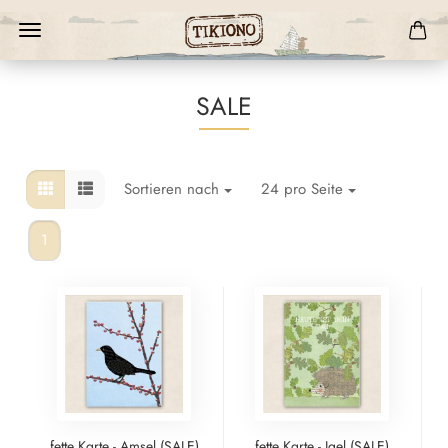
SALE
Sortieren nach
24 pro Seite
1
fette Karte - Amsel (SALE)
fette Karte - Igel (SALE)