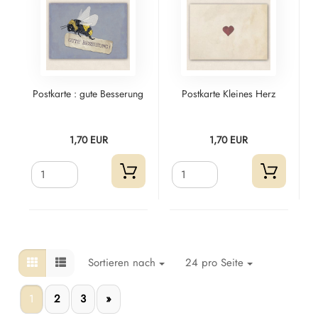
Postkarte : gute Besserung
Postkarte Kleines Herz
1,70 EUR
1,70 EUR
Sortieren nach
24 pro Seite
1
2
3
»