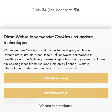
1
bis
24
(von insgesamt
50
)
Diese Webseite verwendet Cookies und andere
Technologien
Allgemeine Geschäftsbedingungen
Wir verwenden Cookies und ähnliche Technologien, auch von
Impressum
Drittanbietern, um die ordentliche Funktionsweise der Website zu
gewährleisten, die Nutzung unseres Angebotes zu analysieren und Ihnen
Datenschutz
&
Widerrufsrecht
ein bestmögliches Einkaufserlebnis bieten zu können. Weitere
Informationen finden Sie in unserer
Datenschutzerklärung
.
Händler werden
Alle Akzeptieren
Versand- & Zahlungsbedingungen
Kontakt
Nur Notwendige
Vertrag widerrufen
Weitere Informationen