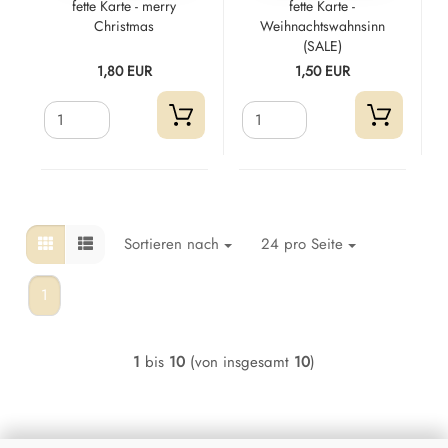
fette Karte - merry
fette Karte -
Christmas
Weihnachtswahnsinn
(SALE)
1,80 EUR
1,50 EUR
Sortieren nach
24 pro Seite
1
1
bis
10
(von insgesamt
10
)