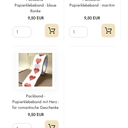
Papierklebeband - blaue
Papierklebeband - maritim
Ranke
9,50 EUR
9,50 EUR
Packband -
Papierklebeband mit Herz -
für romantische Geschenke
9,50 EUR