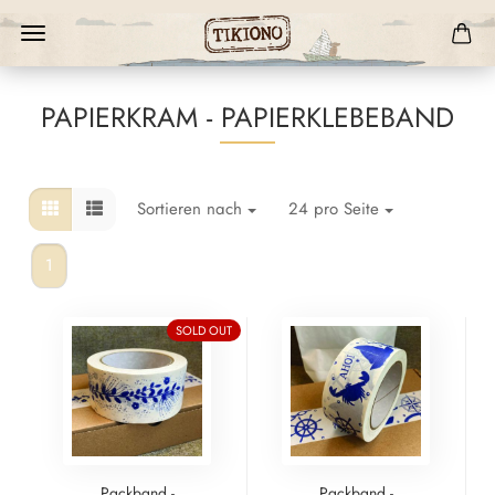
PAPIERKRAM - PAPIERKLEBEBAND
Sortieren nach
24 pro Seite
1
SOLD OUT
Packband -
Packband -