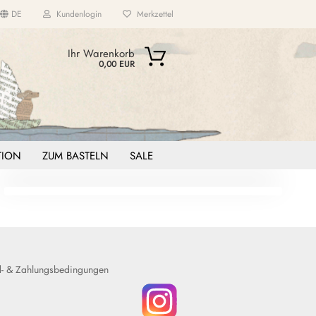
DE
Kundenlogin
Merkzettel
...
Ihr Warenkorb
0,00 EUR
ITION
ZUM BASTELN
SALE
- & Zahlungsbedingungen