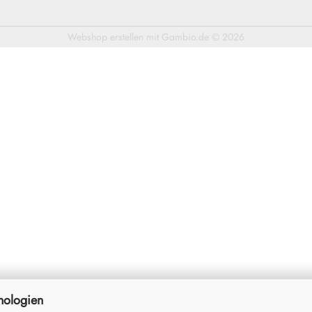
Webshop erstellen
mit Gambio.de © 2026
nologien