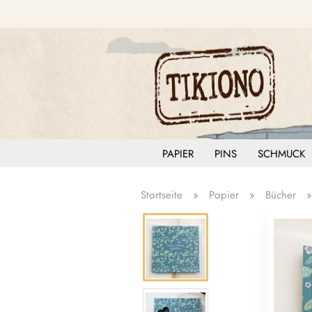
PAPIER
PINS
SCHMUCK
Startseite
»
Papier
»
Bücher