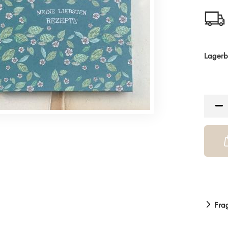
Lagerb
Fra