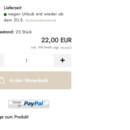
Lieferzeit:
wegen Urlaub erst wieder ab
dem 20.8.
(Ausland abweichend)
estand:
25
Stück
22,00 EUR
inkl. 19% MwSt. zzgl.
Versand
In den Warenkorb
ge zum Produkt