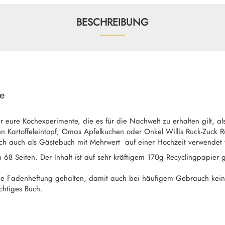
BESCHREIBUNG
te
 eure Kochexperimente, die es für die Nachwelt zu erhalten gilt, 
n Kartoffeleintopf, Omas Apfelkuchen oder Onkel Willis Ruck-Zuck Rüh
lich auch als Gästebuch mit Mehrwert auf einer Hochzeit verwendet
68 Seiten. Der Inhalt ist auf sehr kräftigem 170g Recyclingpapier 
ne Fadenheftung gehalten, damit auch bei häufigem Gebrauch keine
ichtiges Buch.