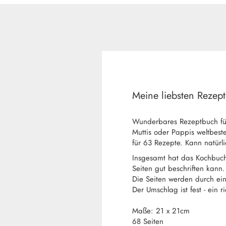
Meine liebsten Rezep
Wunderbares Rezeptbuch für
Muttis oder Pappis weltbeste
für 63 Rezepte. Kann natür
Insgesamt hat das Kochbuch 
Seiten gut beschriften kann.
Die Seiten werden durch ei
Der Umschlag ist fest - ein r
Maße: 21 x 21cm
68 Seiten