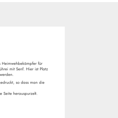
als Heimwehbekämpfer für
rei mit Senf. Hier ist Platz
 werden.
gedruckt, so dass man die
 Seite herauspurzelt.