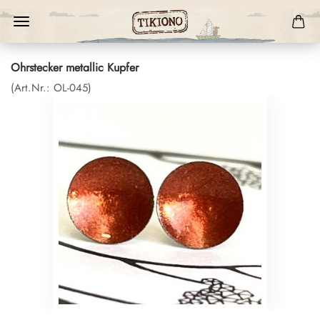
Ohrstecker metallic Kupfer
(Art.Nr.:
OL-045
)