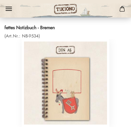
fettes Notizbuch - Bremen
(Art.Nr.:
NB-9534
)