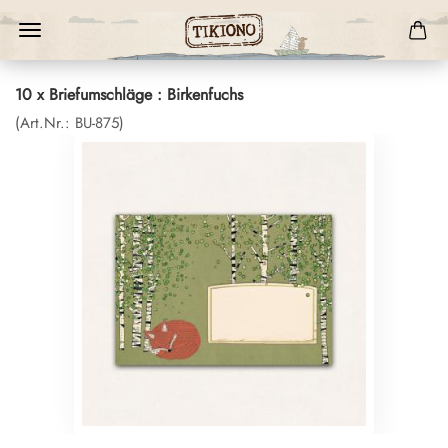
10 x Briefumschläge : Birkenfuchs
(Art.Nr.:
BU-875
)