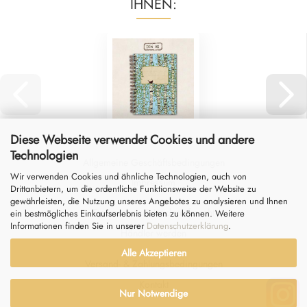
IHNEN:
Diese Webseite verwendet Cookies und andere
Technologien
Allgemeine Geschäftsbedingungen
Wir verwenden Cookies und ähnliche Technologien, auch von
Impressum
Drittanbietern, um die ordentliche Funktionsweise der Website zu
gewährleisten, die Nutzung unseres Angebotes zu analysieren und Ihnen
Datenschutz
&
Widerrufsrecht
ein bestmögliches Einkaufserlebnis bieten zu können. Weitere
Informationen finden Sie in unserer
Datenschutzerklärung
.
Händler werden
Alle Akzeptieren
Versand- & Zahlungsbedingungen
Kontakt
Nur Notwendige