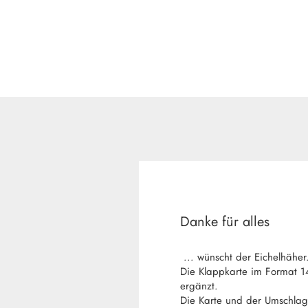
Danke für alles
... wünscht der Eichelhähe
Die Klappkarte im Format 1
ergänzt.
Die Karte und der Umschla