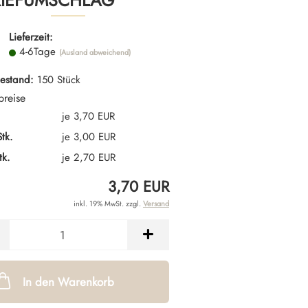
RIEFUMSCHLAG
Lieferzeit:
4-6Tage
(Ausland abweichend)
estand:
150
Stück
preise
.
je 3,70 EUR
tk.
je 3,00 EUR
tk.
je 2,70 EUR
3,70 EUR
inkl. 19% MwSt. zzgl.
Versand
In den Warenkorb