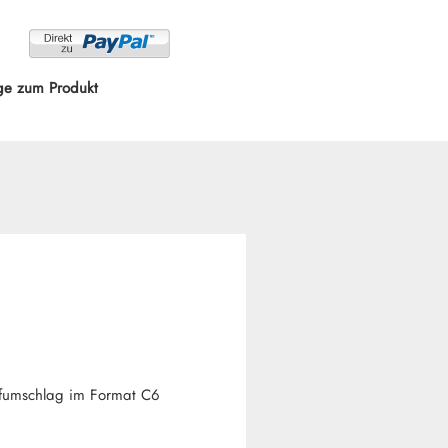
ge zum Produkt
efumschlag im Format C6