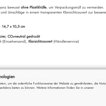
 ganz bewusst
ohne Plastikhülle
, um Verpackungsmüll zu vermeiden.
 und Umschläge in einem transparenten Klarsichtcouvert zur besser
):
14,7 x 10,5 cm
pier, CO
₂
-neutral gedruckt
i
(Einzelversand),
Klarsichtcouvert
(Händlerservice)
nologien
Datenschutz
&
Widerrufsrecht
Versand
tern, um die ordentliche Funktionsweise der Website zu gewährleisten, die Nut
Händler werden
Kontakt
erlebnis bieten zu können. Weitere Informationen finden Sie in unserer