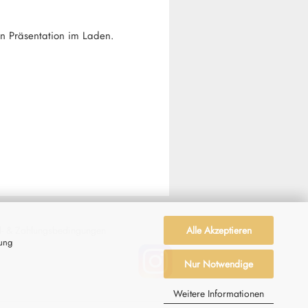
en Präsentation im Laden.
Alle Akzeptieren
- & Zahlungsbedingungen
zung
Nur Notwendige
Weitere Informationen