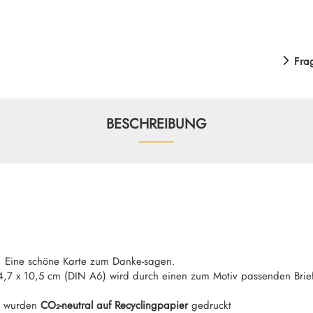
Fra
BESCHREIBUNG
r. Eine schöne Karte zum Danke-sagen.
4,7 x 10,5 cm (DIN A6) wird durch einen zum Motiv passenden Bri
g wurden
CO
₂
-neutral auf Recyclingpapier
gedruckt