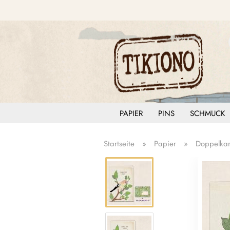
PAPIER
PINS
SCHMUCK
Startseite
»
Papier
»
Doppelkar