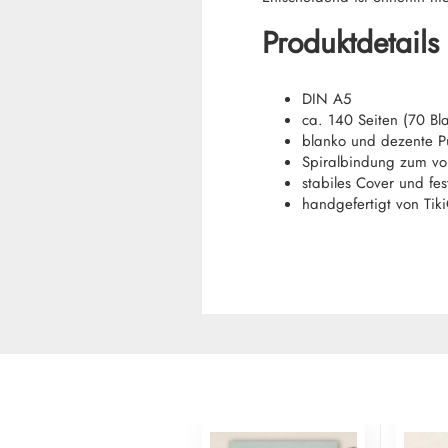
Produktdetails
DIN A5
ca. 140 Seiten (70 Bla
blanko und dezente P
Spiralbindung zum vo
stabiles Cover und fes
handgefertigt von Tik