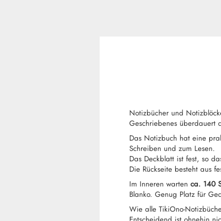
Notizbücher und Notizblöc
Geschriebenes überdauert d
Das Notizbuch hat eine pra
Schreiben und zum Lesen.
Das Deckblatt ist fest, so da
Die Rückseite besteht aus 
Im Inneren warten
ca. 140 S
Blanko. Genug Platz für Ged
Wie alle TikiOno-Notizbüche
Entscheidend ist ohnehin ni