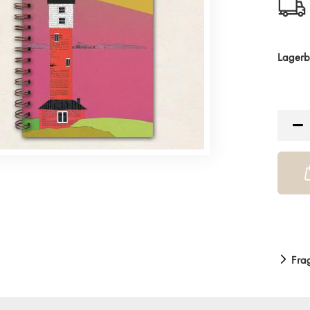
Lagerb
Fra