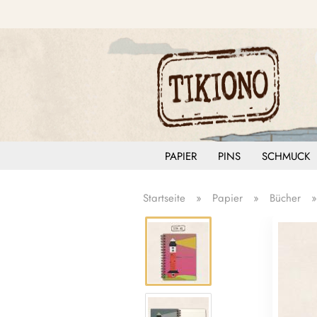
PAPIER
PINS
SCHMUCK
Startseite
»
Papier
»
Bücher