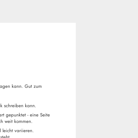
hlagen kann. Gut zum
ck schreiben kann.
t gepunktet - eine Seite
ich weit kommen.
leicht variieren.
steht.