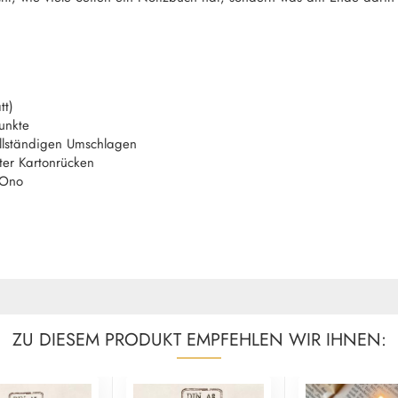
tt)
unkte
llständigen Umschlagen
ter Kartonrücken
iOno
ZU DIESEM PRODUKT EMPFEHLEN WIR IHNEN: