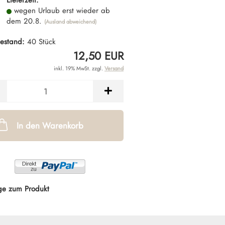
Lieferzeit:
wegen Urlaub erst wieder ab
dem 20.8.
(Ausland abweichend)
estand:
40
Stück
12,50 EUR
inkl. 19% MwSt. zzgl.
Versand
In den Warenkorb
ge zum Produkt