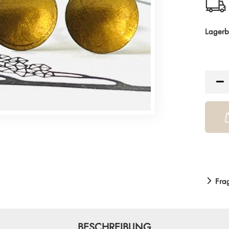
Lagerb
Fra
BESCHREIBUNG