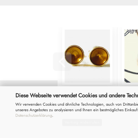
Diese Webseite verwendet Cookies und andere Tech
Allgemeine Geschäftsbedingungen
Wir verwenden Cookies und ähnliche Technologien, auch von Drittanbie
Impressum
unseres Angebotes zu analysieren und Ihnen ein bestmögliches Einkaufs
Datenschutzerklärung
.
Vertrag widerrufen