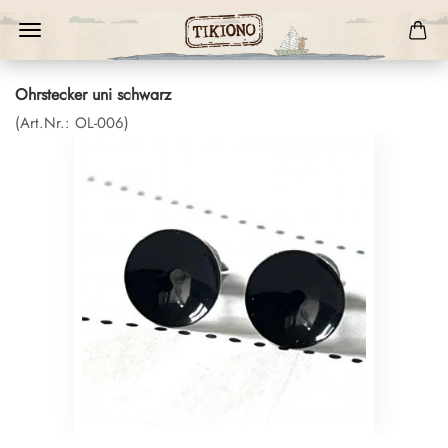
Ohrstecker uni schwarz
(Art.Nr.:
OL-006
)