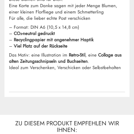
Eine Karte zum Danke sagen mit jeder Menge Blumen,
einer kleinen Florfliege und einem Schmetterling
Für alle, die lieber echte Post verschicken
– Format: DIN A6 (10,5 x 14,8 cm)
–
CO₂-neutral gedruckt
–
Recyclingpapier mit angenehmer Haptik
–
Viel Platz auf der Rückseite
Das Motiv: eine Illustration im
Retro-Stil
, eine
Collage aus
alten Zeitungsschnipseln und Buchseiten
.
Ideal zum Verschenken, Verschicken oder Selbstbehalten
ZU DIESEM PRODUKT EMPFEHLEN WIR
IHNEN: