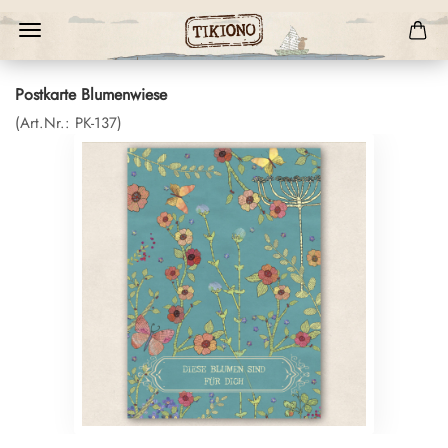
Postkarte Blumenwiese
(Art.Nr.:
PK-137
)