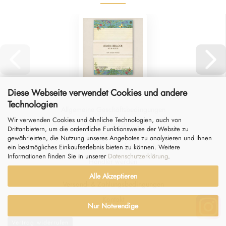
Diese Webseite verwendet Cookies und andere
Technologien
Allgemeine Geschäftsbedingungen
Wir verwenden Cookies und ähnliche Technologien, auch von
Impressum
Drittanbietern, um die ordentliche Funktionsweise der Website zu
gewährleisten, die Nutzung unseres Angebotes zu analysieren und Ihnen
Datenschutz
&
Widerrufsrecht
ein bestmögliches Einkaufserlebnis bieten zu können. Weitere
Informationen finden Sie in unserer
Datenschutzerklärung
.
Händler werden
Alle Akzeptieren
Versand- & Zahlungsbedingungen
Kontakt
Nur Notwendige
Vertrag widerrufen