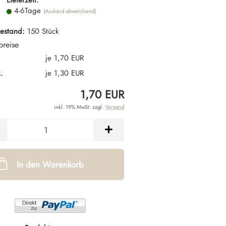
Lieferzeit:
4-6Tage
(Ausland abweichend)
estand:
150
Stück
preise
.
je 1,70 EUR
.
je 1,30 EUR
1,70 EUR
inkl. 19% MwSt. zzgl.
Versand
In den Warenkorb