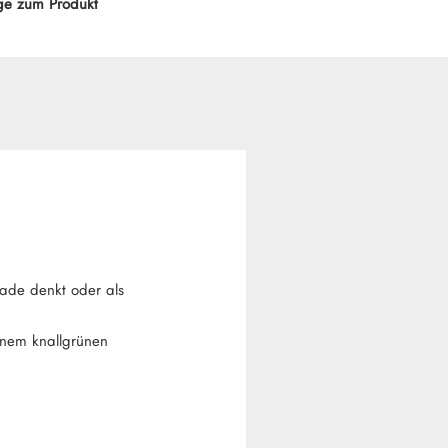
ge zum Produkt
ade denkt oder als
inem knallgrünen