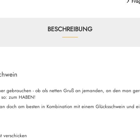
Fra
BESCHREIBUNG
schwein
er gebrauchen - ob als netten Gruß an jemanden, an den man ger
r so: zum HABEN!
man doch am besten in Kombination mit einem Glücksschwein und e
st verschicken