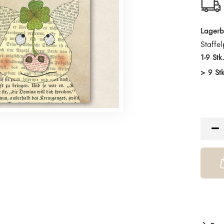
Lagerb
Staffel
1-9 Stk
> 9 Stk