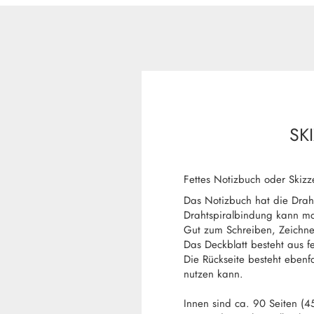
SK
Fettes Notizbuch oder Skiz
Das Notizbuch hat die Draht
Drahtspiralbindung kann ma
Gut zum Schreiben, Zeichn
Das Deckblatt besteht aus fes
Die Rückseite besteht ebenfa
nutzen kann.
Innen sind ca. 90 Seiten (45