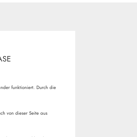
ASE
nder funktioniert. Durch die
uch von dieser Seite aus