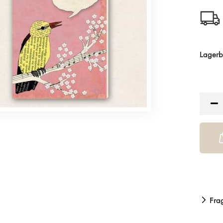
Lagerb
Fra