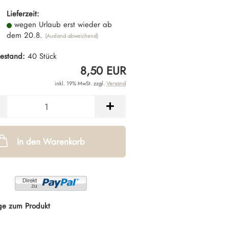
Lieferzeit:
wegen Urlaub erst wieder ab
dem 20.8.
(Ausland abweichend)
estand:
40
Stück
8,50 EUR
inkl. 19% MwSt. zzgl.
Versand
In den Warenkorb
ge zum Produkt