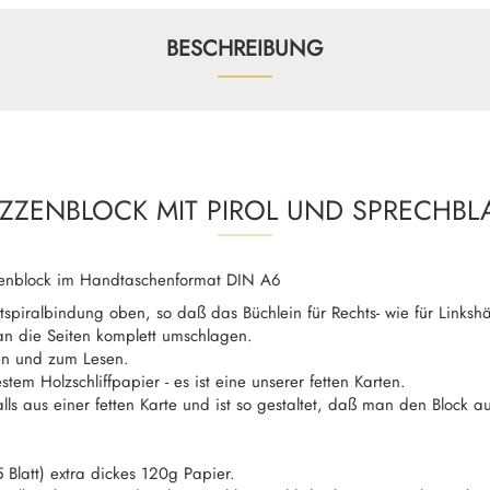
BESCHREIBUNG
IZZENBLOCK MIT PIROL UND SPRECHBL
zenblock im Handtaschenformat DIN A6
spiralbindung oben, so daß das Büchlein für Rechts- wie für Linkshä
n die Seiten komplett umschlagen.
en und zum Lesen.
tem Holzschliffpapier - es ist eine unserer fetten Karten.
lls aus einer fetten Karte und ist so gestaltet, daß man den Block a
 Blatt) extra dickes 120g Papier.