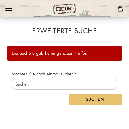
ERWEITERTE SUCHE
Die Suche ergab keine genauen Treffer.
MÖCHTEN
Möchten Sie noch einmal suchen?
SIE
NOCH
EINMAL
SUCHEN?
SUCHEN