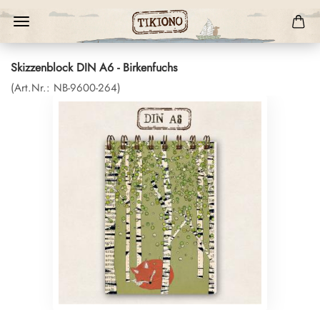
Skizzenblock DIN A6 - Birkenfuchs
(Art.Nr.:
NB-9600-264
)