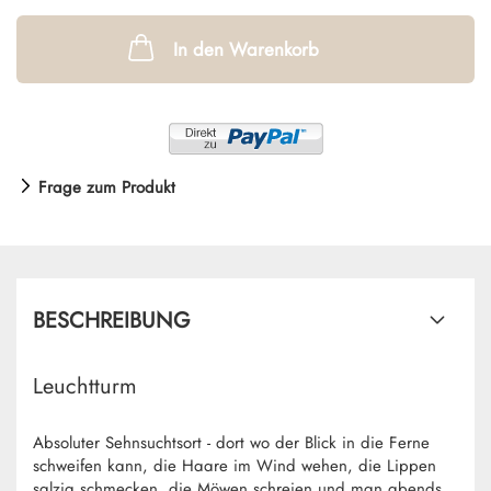
In den Warenkorb
Frage zum Produkt
BESCHREIBUNG
Leuchtturm
Absoluter Sehnsuchtsort - dort wo der Blick in die Ferne
schweifen kann, die Haare im Wind wehen, die Lippen
salzig schmecken, die Möwen schreien und man abends