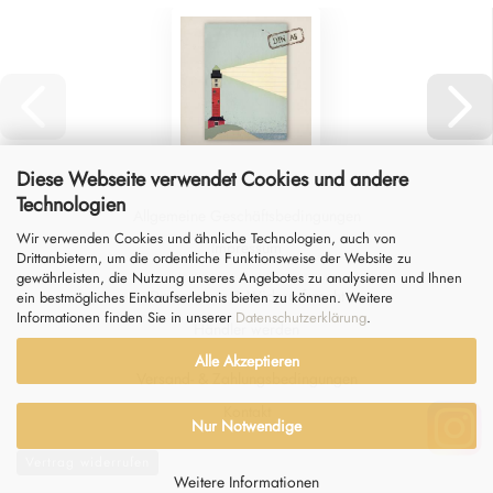
Diese Webseite verwendet Cookies und andere
Technologien
Allgemeine Geschäftsbedingungen
Wir verwenden Cookies und ähnliche Technologien, auch von
Impressum
Drittanbietern, um die ordentliche Funktionsweise der Website zu
gewährleisten, die Nutzung unseres Angebotes zu analysieren und Ihnen
Datenschutz
&
Widerrufsrecht
ein bestmögliches Einkaufserlebnis bieten zu können. Weitere
Informationen finden Sie in unserer
Datenschutzerklärung
.
Händler werden
Alle Akzeptieren
Versand- & Zahlungsbedingungen
Kontakt
Nur Notwendige
Vertrag widerrufen
Weitere Informationen