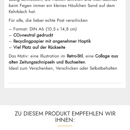
beim Fegen immer ein kleines Häufchen Sand auf dem
Kehrblech hat.
Für alle, die lieber echte Post verschicken
– Format: DIN A6 (10,5 x 14,8 cm)
–
CO₂-neutral gedruckt
–
Recyclingpapier mit angenehmer Haptik
–
Viel Platz auf der Rückseite
Das Motiv: eine Illustration im
Retro-Stil
, eine
Collage aus
alten Zeitungsschnipseln und Buchseiten
.
Ideal zum Verschenken, Verschicken oder Selbstbehalten
ZU DIESEM PRODUKT EMPFEHLEN WIR
IHNEN: