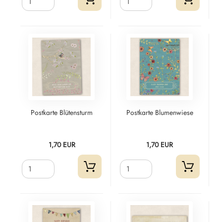
Postkarte Blütensturm
Postkarte Blumenwiese
1,70 EUR
1,70 EUR