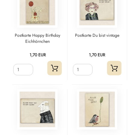
Postkarte Happy Birthday
Postkarte Du bist vintage
Eichhörnchen
1,70 EUR
1,70 EUR