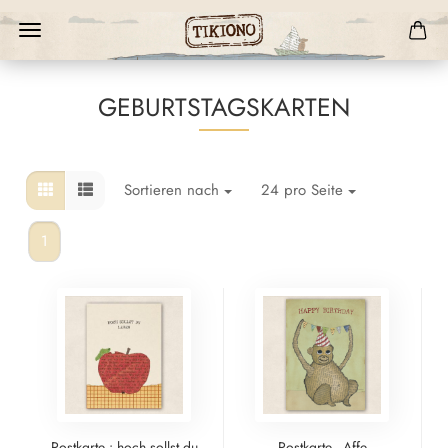
GEBURTSTAGSKARTEN
Sortieren nach
24 pro Seite
1
Postkarte : hoch sollst du
Postkarte - Affe