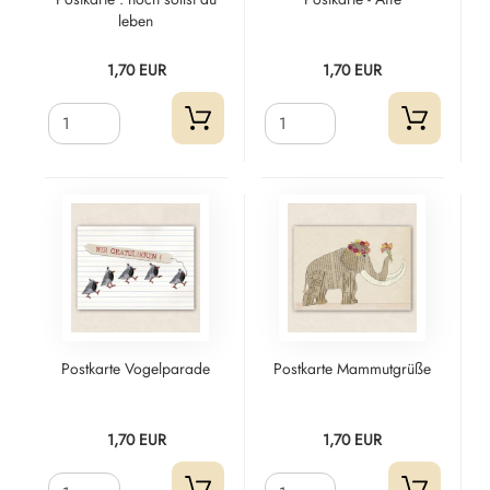
leben
1,70 EUR
1,70 EUR
Postkarte Vogelparade
Postkarte Mammutgrüße
1,70 EUR
1,70 EUR