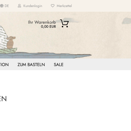
DE
Kundenlogin
Merkzettel
...
Ihr Warenkorb
0,00 EUR
ITION
ZUM BASTELN
SALE
EN