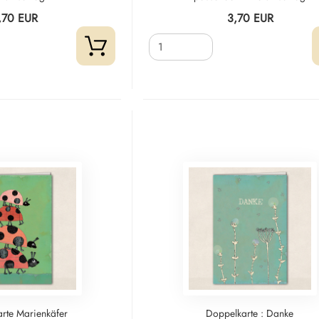
,70 EUR
3,70 EUR
rte Marienkäfer
Doppelkarte : Danke