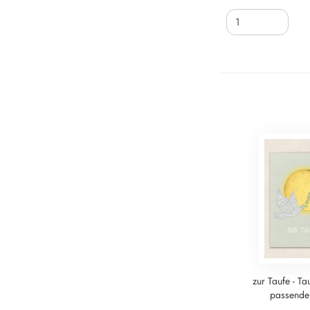
zur Taufe - Ta
passende