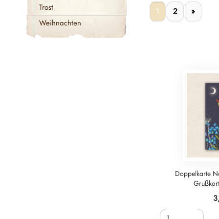
Trost
1
2
»
Weihnachten
Doppelkarte N
Grußkar
3