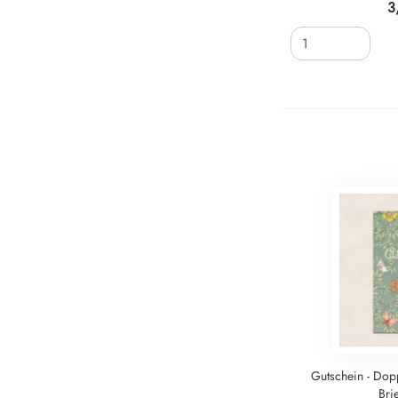
3
Gutschein - Dop
Bri