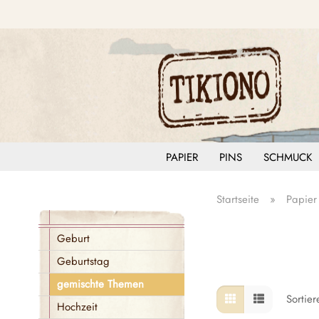
PAPIER
PINS
SCHMUCK
Startseite
»
Papier
Geburt
Geburtstag
gemischte Themen
Sortie
Hochzeit