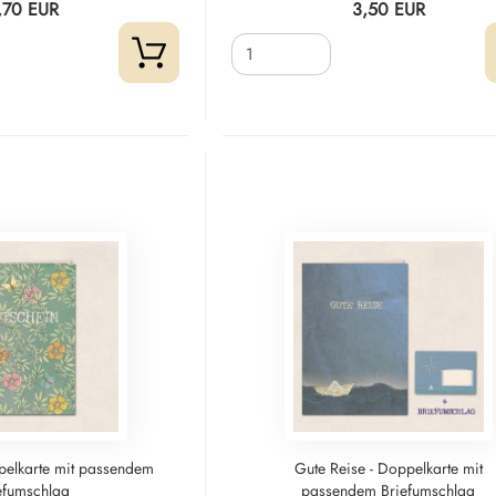
,70 EUR
3,50 EUR
pelkarte mit passendem
Gute Reise - Doppelkarte mit
efumschlag
passendem Briefumschlag