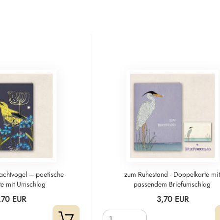
achtvogel – poetische
zum Ruhestand - Doppelkarte mi
te mit Umschlag
passendem Briefumschlag
,70 EUR
3,70 EUR