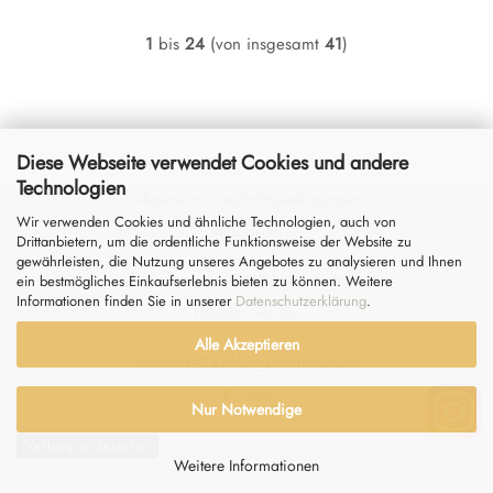
1
bis
24
(von insgesamt
41
)
Diese Webseite verwendet Cookies und andere
Technologien
Allgemeine Geschäftsbedingungen
Wir verwenden Cookies und ähnliche Technologien, auch von
Impressum
Drittanbietern, um die ordentliche Funktionsweise der Website zu
gewährleisten, die Nutzung unseres Angebotes zu analysieren und Ihnen
Datenschutz
&
Widerrufsrecht
ein bestmögliches Einkaufserlebnis bieten zu können. Weitere
Informationen finden Sie in unserer
Datenschutzerklärung
.
Händler werden
Alle Akzeptieren
Versand- & Zahlungsbedingungen
Kontakt
Nur Notwendige
Vertrag widerrufen
Weitere Informationen